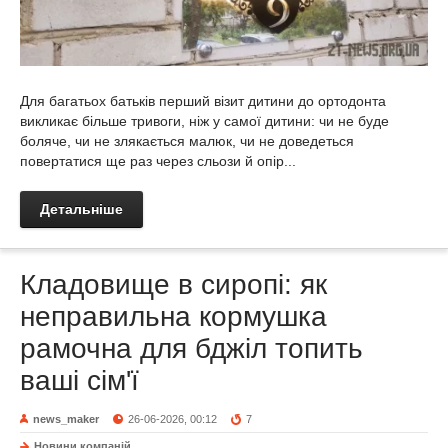
Для багатьох батьків перший візит дитини до ортодонта
викликає більше тривоги, ніж у самої дитини: чи не буде
боляче, чи не злякається малюк, чи не доведеться
повертатися ще раз через сльози й опір...
Детальніше
Кладовище в сиропі: як
неправильна кормушка
рамочна для бджіл топить
ваші сім'ї
news_maker
26-06-2026, 00:12
7
Новини компаній