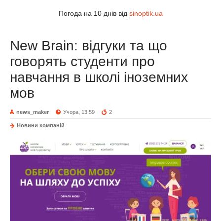
Погода на 10 днів від
sinoptik.ua
New Brain: відгуки та що
говорять студенти про
навчання в школі іноземних
мов
news_maker
Учора, 13:59
2
Новини компаній