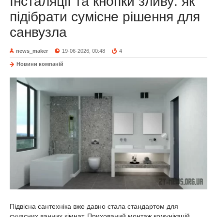
Інсталяції та кнопки зливу: як
підібрати сумісне рішення для
санвузла
news_maker
19-06-2026, 00:48
4
Новини компаній
Підвісна сантехніка вже давно стала стандартом для
сучасних ванних кімнат. Прихований монтаж комунікацій