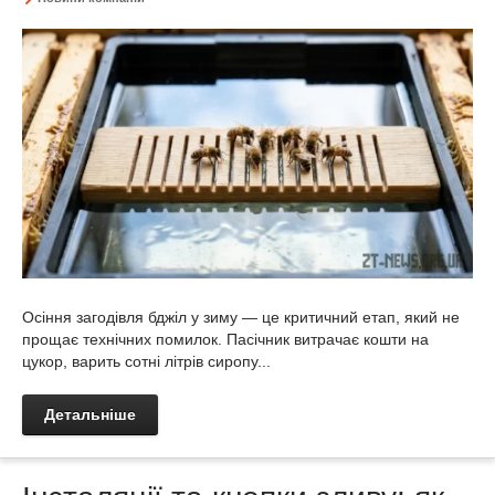
Осіння загодівля бджіл у зиму — це критичний етап, який не
прощає технічних помилок. Пасічник витрачає кошти на
цукор, варить сотні літрів сиропу...
Детальніше