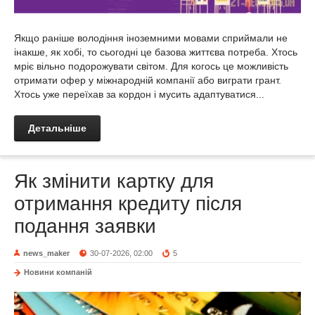
Якщо раніше володіння іноземними мовами сприймали не
інакше, як хобі, то сьогодні це базова життєва потреба. Хтось
мріє вільно подорожувати світом. Для когось це можливість
отримати офер у міжнародній компанії або виграти грант.
Хтось уже переїхав за кордон і мусить адаптуватися...
Детальніше
Як змінити картку для
отримання кредиту після
подання заявки
news_maker
30-07-2026, 02:00
5
Новини компаній