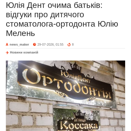
Юлія Дент очима батьків:
відгуки про дитячого
стоматолога-ортодонта Юлію
Мелень
news_maker
29-07-2026, 01:55
8
Новини компаній