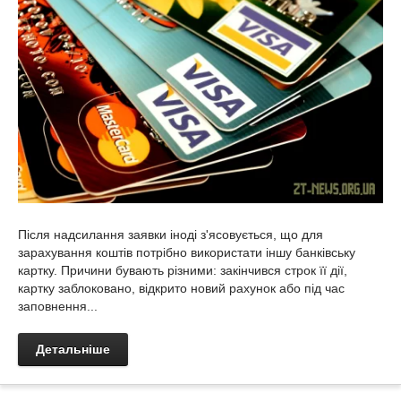
Після надсилання заявки іноді з'ясовується, що для
зарахування коштів потрібно використати іншу банківську
картку. Причини бувають різними: закінчився строк її дії,
картку заблоковано, відкрито новий рахунок або під час
заповнення...
Детальніше