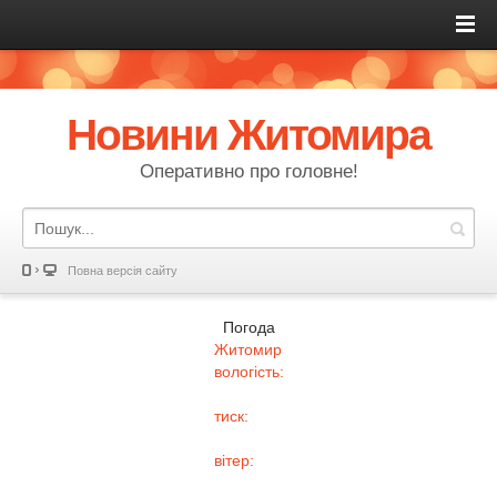
Новини Житомира
Оперативно про головне!
Повна версія сайту
Погода
Житомир
вологість:
тиск:
вітер: