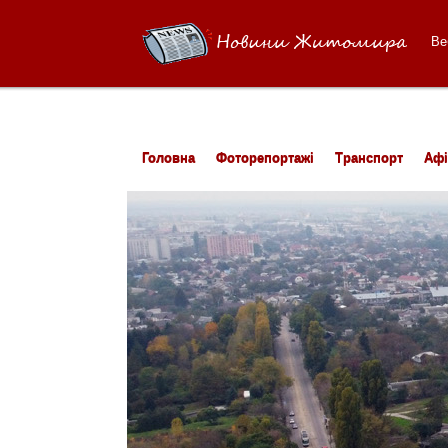
Ве
Головна
Фоторепортажі
Транспорт
Аф