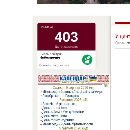
У цент
Автор:
ne