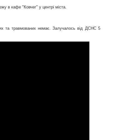
у в кафе "Ковчег" у центрі міста.
блих та травмованих немає. Залучалось від ДСНС 5