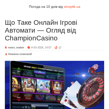
Погода на 10 днів від
sinoptik.ua
Що Таке Онлайн Ігрові
Автомати — Огляд від
ChampionCasino
news_maker
4-03-2026, 14:57
12
Новини компаній