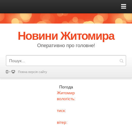
Новини Житомира
Оперативно про головне!
Повна версія сайту
Погода
Житомир
вологість:
тиск:
вітер: