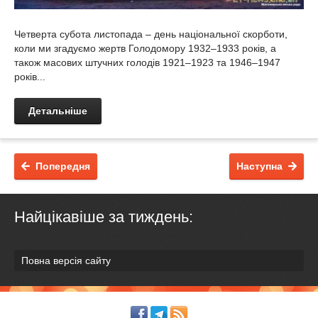
Четверта субота листопада – день національної скорботи,
коли ми згадуємо жертв Голодомору 1932–1933 років, а
також масових штучних голодів 1921–1923 та 1946–1947
років...
Детальніше
Попередня
Наступна
Найцікавіше за тиждень:
Повна версія сайту