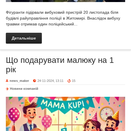
Фігуранти підірвали вибуховий пристрій 20 листопада біля
будівлі райуправління поліції в Житомирі. Внаслідок вибуху
травми отримав один поліцейський...
Детальніше
Що подарувати малюку на 1
рік
news_maker
24-11-2024, 13:11
15
Новини компаній