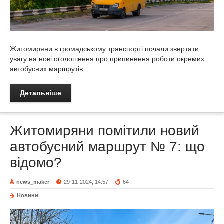
Житомиряни в громадському транспорті почали звертати
увагу на нові оголошення про припинення роботи окремих
автобусних маршрутів...
Детальніше
Житомиряни помітили новий
автобусний маршрут № 7: що
відомо?
news_maker
29-11-2024, 14:57
64
Новини