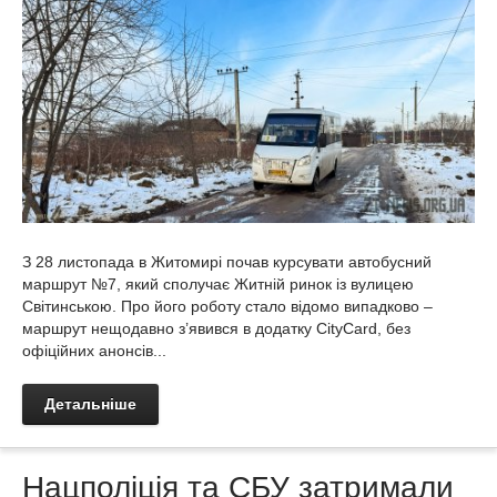
З 28 листопада в Житомирі почав курсувати автобусний
маршрут №7, який сполучає Житній ринок із вулицею
Світинською. Про його роботу стало відомо випадково –
маршрут нещодавно з’явився в додатку CityCard, без
офіційних анонсів...
Детальніше
Нацполіція та СБУ затримали