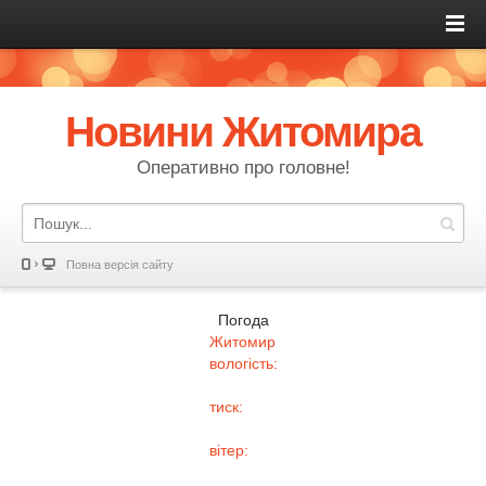
Новини Житомира
Оперативно про головне!
Повна версія сайту
Погода
Житомир
вологість:
тиск:
вітер: