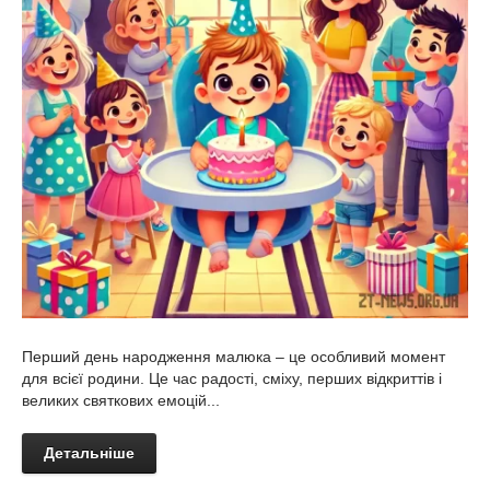
Перший день народження малюка – це особливий момент
для всієї родини. Це час радості, сміху, перших відкриттів і
великих святкових емоцій...
Детальніше